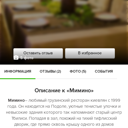
Оставить отзыв
В избранное
5 фото
ИНФОРМАЦИЯ
ОТЗЫВЫ (2)
ФОТО (5)
СОБЫТИЯ
Описание к «Мимино»
Мимино
– любимый грузинский ресторан киевлян с 1999
года. Он находится на Подоле, уютные тенистые улочки и
невысокие здания которого так напоминают старый центр
Тбилиси. Попадая в зал, похожий на тихий тифлисский
дворик, где прямо сквозь крышу одного из домов