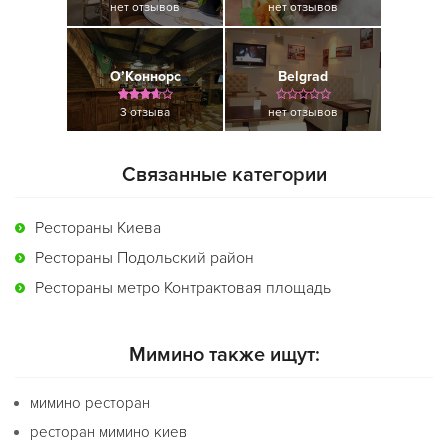
нет отзывов
нет отзывов
О’Коннорс
Belgrad
3 отзыва
нет отзывов
Связанные категории
Рестораны Киева
Рестораны Подольский район
Рестораны метро Контрактовая площадь
Мимино также ищут:
мимино ресторан
ресторан мимино киев