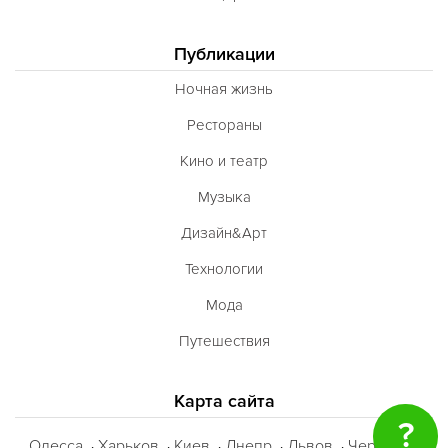
Публикации
Ночная жизнь
Рестораны
Кино и театр
Музыка
Дизайн&Арт
Технологии
Мода
Путешествия
Карта сайта
?
Одесса
Харьков
Киев
Днепр
Львов
Черкассы