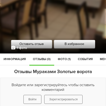
Оставить отзыв
В избранное
1 фото
ИНФОРМАЦИЯ
ОТЗЫВЫ (0)
ФОТО (1)
СОБЫТИЯ
МЕН
Отзывы Мураками Золотые ворота
Войдите или зарегистрируйтесь чтобы оставить
комментарий
Войти
Зарегистрироваться