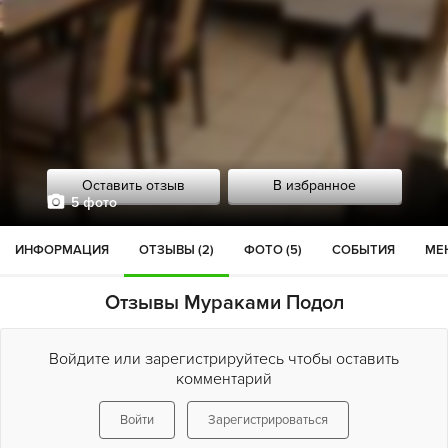
Оставить отзыв
В избранное
5 фото
ИНФОРМАЦИЯ
ОТЗЫВЫ (2)
ФОТО (5)
СОБЫТИЯ
МЕН
Отзывы Мураками Подол
Войдите или зарегистрируйтесь чтобы оставить
комментарий
Войти
Зарегистрироваться