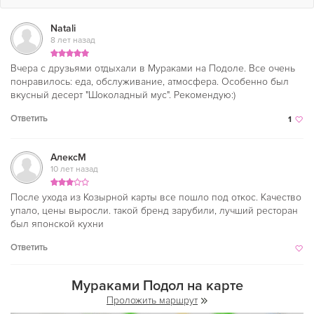
Natali
8 лет назад
Вчера с друзьями отдыхали в Мураками на Подоле. Все очень
понравилось: еда, обслуживание, атмосфера. Особенно был
вкусный десерт "Шоколадный мус". Рекомендую:)
Ответить
1
АлексМ
10 лет назад
После ухода из Козырной карты все пошло под откос. Качество
упало, цены выросли. такой бренд зарубили, лучший ресторан
был японской кухни
Ответить
Мураками Подол на карте
Проложить маршрут