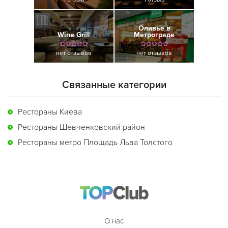
Оливье в
Wine Grill
Метрограде
нет отзывов
нет отзывов
Связанные категории
Рестораны Киева
Рестораны Шевченковский район
Рестораны метро Площадь Льва Толстого
О нас