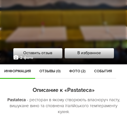
Оставить отзыв
В избранное
2 фото
ИНФОРМАЦИЯ
ОТЗЫВЫ (0)
ФОТО (2)
СОБЫТИЯ
Описание к «Pastateca»
Pastateca
- ресторан в якому створюють власноруч пасту,
вишукане вино та сповнена італійського темпераменту
кухня.