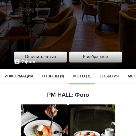
Оставить отзыв
В избранное
7 фото
ИНФОРМАЦИЯ
ОТЗЫВЫ (1)
ФОТО (7)
СОБЫТИЯ
МЕН
PM HALL: Фото