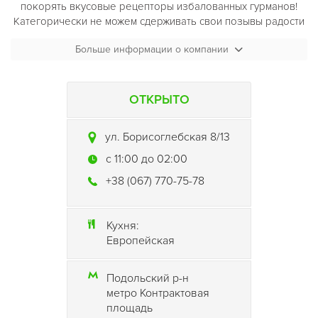
покорять вкусовые рецепторы избалованных гурманов!
Категорически не можем сдерживать свои позывы радости
и распространяем их на вас – наших будущих постояльцев!
Больше информации о компании
ОТКРЫТО
ул. Борисоглебская 8/13
c 11:00 до 02:00
+38 (067) 770-75-78
Кухня:
Европейская
Подольский р-н
метро Контрактовая
площадь