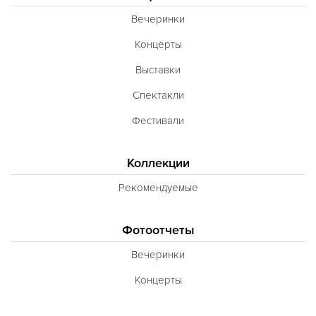
Вечеринки
Концерты
Выставки
Спектакли
Фестивали
Коллекции
Рекомендуемые
Фотоотчеты
Вечеринки
Концерты