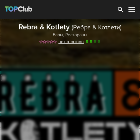
Зарегистрироваться
Rebra & Kotlety
(Ребра & Котлети)
Бары
,
Рестораны
нет отзывов
$
$
$
$