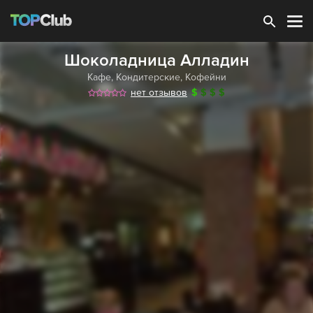
Зарегистрироваться
Шоколадница Алладин
Кафе
,
Кондитерские
,
Кофейни
нет отзывов
$
$
$
$