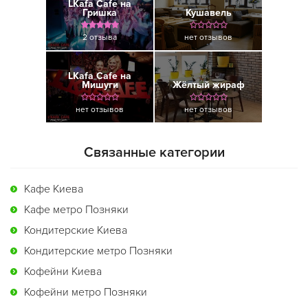
LKafa Cafe на
Гришка
Кушавель
2 отзыва
нет отзывов
LKafa Cafe на
Мишуги
Жёлтый жираф
нет отзывов
нет отзывов
Связанные категории
Кафе Киева
Кафе метро Позняки
Кондитерские Киева
Кондитерские метро Позняки
Кофейни Киева
Кофейни метро Позняки