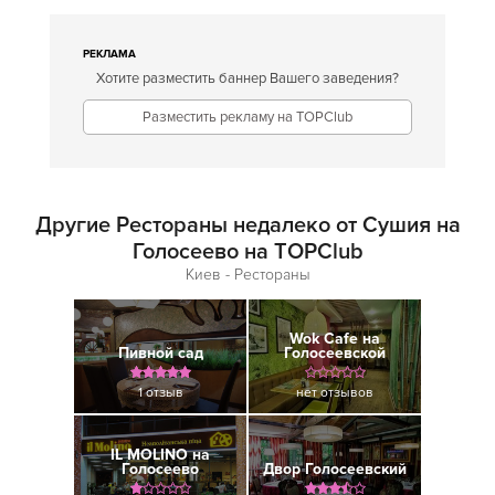
РЕКЛАМА
Хотите разместить баннер Вашего заведения?
Разместить рекламу на TOPClub
Другие Рестораны недалеко от Сушия на
Голосеево на TOPClub
Киев - Рестораны
Wok Cafe на
Пивной сад
Голосеевской
1 отзыв
нет отзывов
IL MOLINO на
Голосеево
Двор Голосеевский