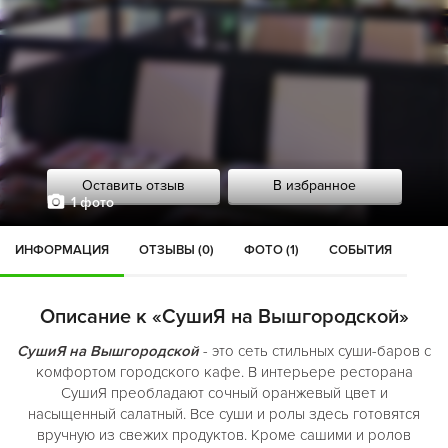
Оставить отзыв
В избранное
1 фото
ИНФОРМАЦИЯ
ОТЗЫВЫ (0)
ФОТО (1)
СОБЫТИЯ
Описание к «СушиЯ на Вышгородской»
СушиЯ на Вышгородской
- это сеть стильных суши-баров с
комфортом городского кафе. В интерьере ресторана
СушиЯ преобладают сочный оранжевый цвет и
насыщенный салатный. Все суши и ролы здесь готовятся
вручную из свежих продуктов. Кроме сашими и ролов