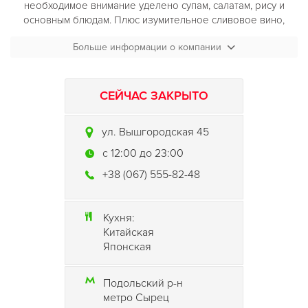
необходимое внимание уделено супам, салатам, рису и
основным блюдам. Плюс изумительное сливовое вино,
несколько популярных десертов и необходимый барный
Больше информации о компании
набор.
СЕЙЧАС ЗАКРЫТО
ул. Вышгородская 45
c 12:00 до 23:00
+38 (067) 555-82-48
Кухня:
Китайская
Японская
Подольский р-н
метро Сырец