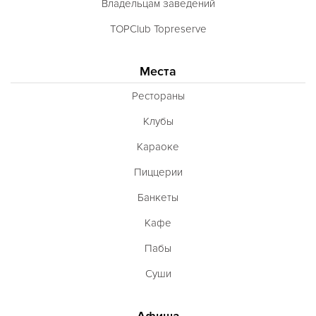
Владельцам заведений
TOPClub Topreserve
Места
Рестораны
Клубы
Караоке
Пиццерии
Банкеты
Кафе
Пабы
Суши
Афиша