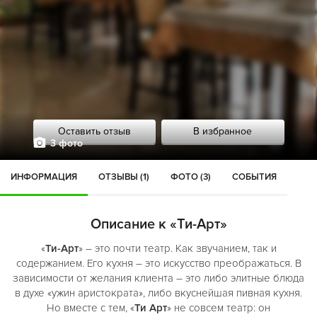
Оставить отзыв
В избранное
3 фото
ИНФОРМАЦИЯ
ОТЗЫВЫ (1)
ФОТО (3)
СОБЫТИЯ
Описание к «Ти-Арт»
«
Ти-Арт
» – это почти театр. Как звучанием, так и
содержанием. Его кухня – это искусство преображаться. В
зависимости от желания клиента – это либо элитные блюда
в духе «ужин аристократа», либо вкуснейшая пивная кухня.
Но вместе с тем, «
Ти Арт
» не совсем театр: он