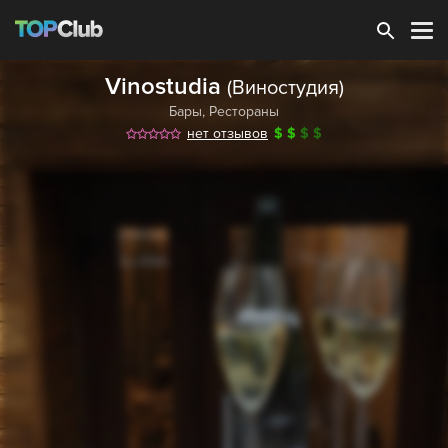
Зарегистрироваться
Vinostudia
(Виностудия)
Бары
,
Рестораны
нет отзывов
$
$
$
$