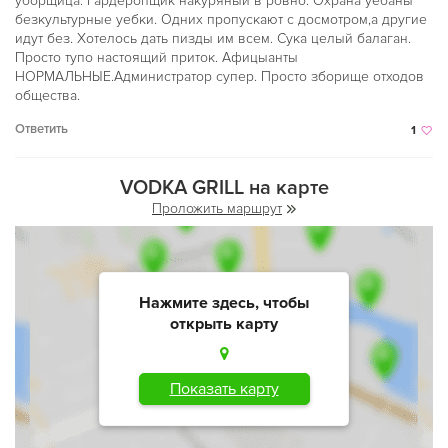
уборщица. Гардеропщик накуряный в ровно. Охрана уебаны
безкультурные уебки. Одних пропускают с досмотром,а другие
идут без. Хотелось дать пизды им всем. Сука целый балаган.
Просто тупо настоящий приток. Афицыанты
НОРМАЛЬНЫЕ.Администратор супер. Просто зборище отходов
общества.
Ответить
1
VODKA GRILL на карте
Проложить маршрут
Нажмите здесь, чтобы
открыть карту
Показать карту