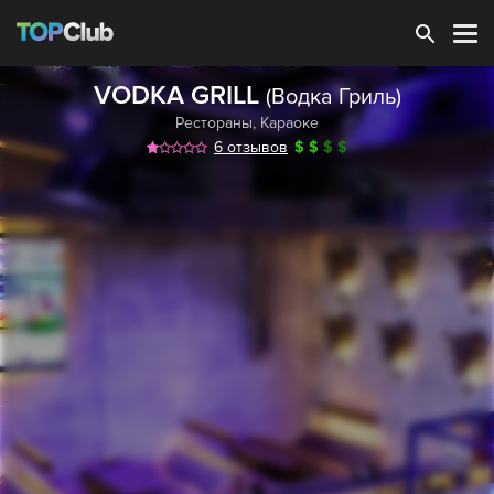
Зарегистрироваться
VODKA GRILL
(Водка Гриль)
Рестораны
,
Караоке
6 отзывов
$
$
$
$