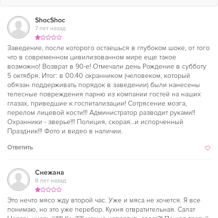
ShocShoc
7 лет назад
Заведение, после которого остаешься в глубоком шоке, от того
что в современном цивилизованном мире еще такое
возможно! Возврат в 90-е! Отмечали день Рождение в субботу
5 октября. Итог: в 00.40 охранником (человеком, который
обязан поддерживать порядок в заведении) были нанесены
телесные повреждения парню из компании гостей на наших
глазах, приведшие к госпитализации! Сотрясение мозга,
перелом лицевой кости!!! Администратор разводит руками!!
Охранники - зверье!!! Полиция, скорая...и испорченный
Праздник!!! Фото и видео в наличии.
Ответить
Снежана
8 лет назад
Это нечто мясо жду второй час. Уже и мяса не хочется. Я все
понимаю, но это уже перебор. Кухня отвратительная. Салат