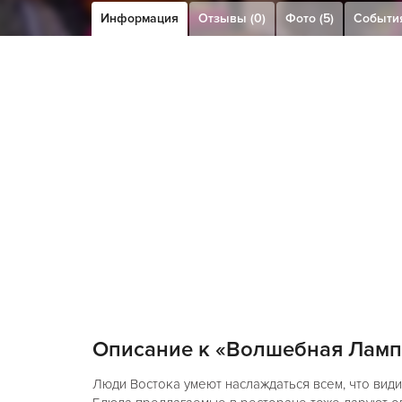
Информация
Отзывы (0)
Фото (5)
События
Описание к «Волшебная Ламп
Люди Востока умеют наслаждаться всем, что видит