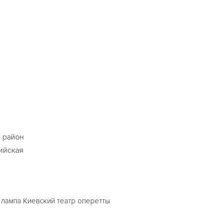
 район
ийская
лампа Киевский театр оперетты