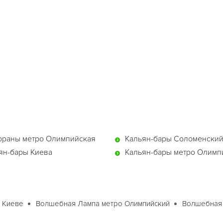
ораны метро Олимпийская
Кальян-бары Соломенский
ян-бары Киева
Кальян-бары метро Олимп
 Киеве
Волшебная Лампа метро Олимпийский
Волшебная 