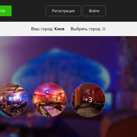
Регистрация
Войти
Ваш город:
Киев
Выбрать город
+3