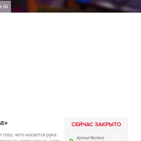
 (2)
а»
СЕЙЧАС ЗАКРЫТО
 глаз, чего касается рука.
вулиця Велика