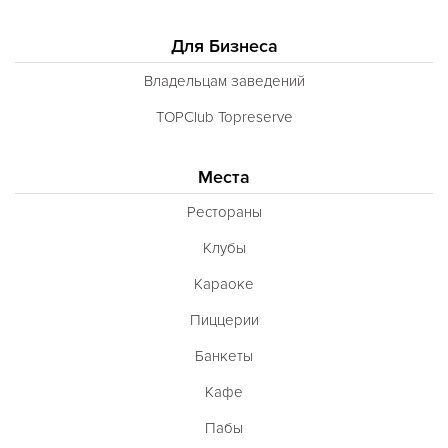
Для Бизнеса
Владельцам заведений
TOPClub Topreserve
Места
Рестораны
Клубы
Караоке
Пиццерии
Банкеты
Кафе
Пабы