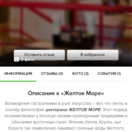
Оставить отзыв
В избранное
3 фото
ИНФОРМАЦИЯ
ОТЗЫВЫ (0)
ФОТО (3)
СОБЫТИЯ (1)
Описание к «Желтое Море»
Возведение гастрономии в ранг искусства – вот что легло в
основу философии
ресторана ЖЕЛТОЕ МОРЕ
. Этот подход
позаимствован у богатых своими кулинарными традициями и
обычаями восточных стран: Японии, Китая, Кореи, чьи
берега так символично омывают соленые воды Желтого