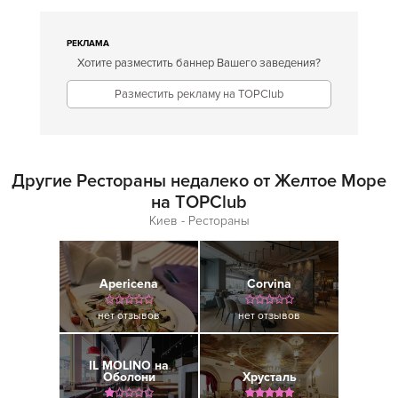
РЕКЛАМА
Хотите разместить баннер Вашего заведения?
Разместить рекламу на TOPClub
Другие Рестораны недалеко от Желтое Море
на TOPClub
Киев - Рестораны
Apericena
Corvina
нет отзывов
нет отзывов
IL MOLINO на
Оболони
Хрусталь