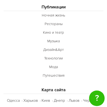
Публикации
Ночная жизнь
Рестораны
Кино и театр
Музыка
Дизайн&Арт
Технологии
Мода
Путешествия
Карта сайта
?
Одесса
Харьков
Киев
Днепр
Львов
Черкассы