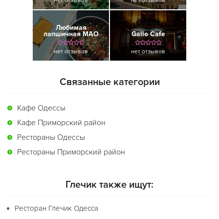
нет отзывов
нет отзывов
Любимая
лапшичная МАО
Gallo Cafe
нет отзывов
нет отзывов
Связанные категории
Кафе Одессы
Кафе Приморский район
Рестораны Одессы
Рестораны Приморский район
Глечик также ищут:
Ресторан Глечик Одесса