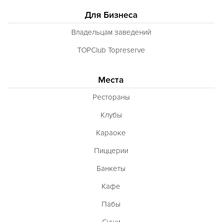
Для Бизнеса
Владельцам заведений
TOPClub Topreserve
Места
Рестораны
Клубы
Караоке
Пиццерии
Банкеты
Кафе
Пабы
Суши