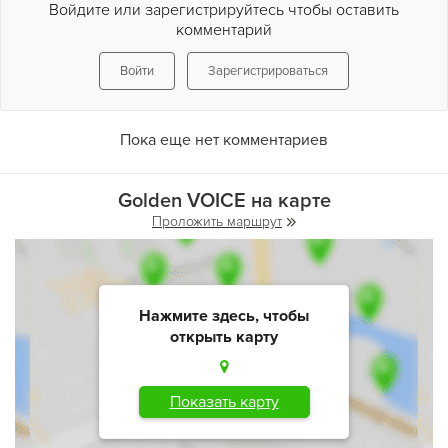
Войдите или зарегистрируйтесь чтобы оставить
комментарий
Войти
Зарегистрироваться
Пока еще нет комментариев
Golden VOICE на карте
Проложить маршрут
Нажмите здесь, чтобы
открыть карту
Показать карту