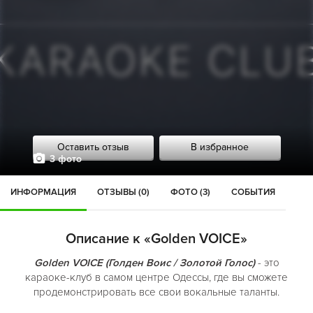
Оставить отзыв
В избранное
3 фото
ИНФОРМАЦИЯ
ОТЗЫВЫ (0)
ФОТО (3)
СОБЫТИЯ
Описание к «Golden VOICE»
Golden VOICE (Голден Воис / Золотой Голос)
- это
караоке-клуб в самом центре Одессы, где вы сможете
продемонстрировать все свои вокальные таланты.