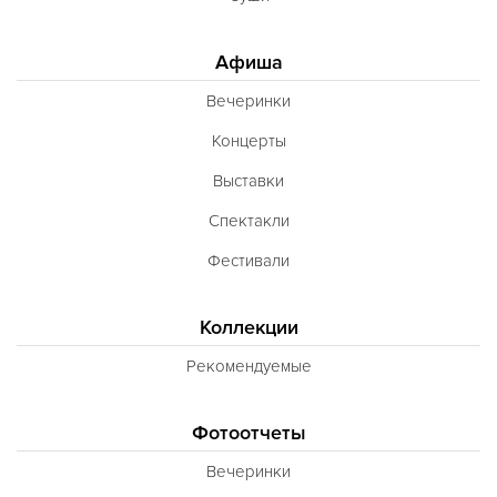
Афиша
Вечеринки
Концерты
Выставки
Спектакли
Фестивали
Коллекции
Рекомендуемые
Фотоотчеты
Вечеринки