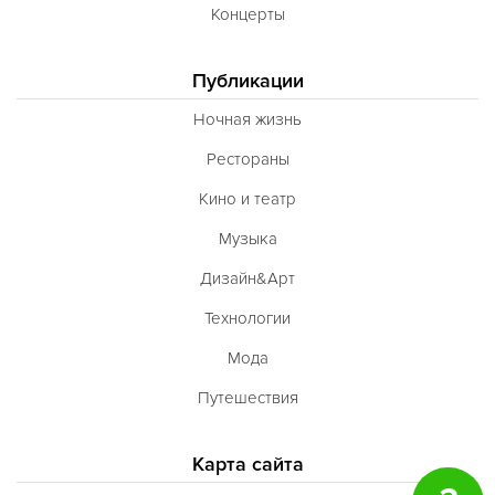
Концерты
Публикации
Ночная жизнь
Рестораны
Кино и театр
Музыка
Дизайн&Арт
Технологии
Мода
Путешествия
Карта сайта