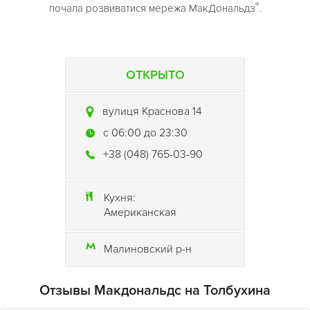
®
почала розвиватися мережа МакДональдз
.
ОТКРЫТО
вулиця Краснова 14
c 06:00 до 23:30
+38 (048) 765-03-90
Кухня:
Американская
Малиновский р-н
Отзывы Макдональдс на Толбухина