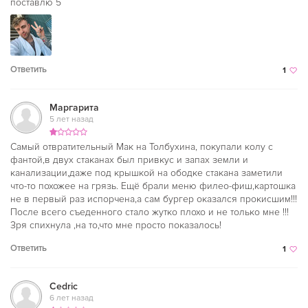
поставлю 5
Ответить
1
Маргарита
5 лет назад
Самый отвратительный Мак на Толбухина, покупали колу с
фантой,в двух стаканах был привкус и запах земли и
канализации,даже под крышкой на ободке стакана заметили
что-то похожее на грязь. Ещё брали меню филео-фиш,картошка
не в первый раз испорчена,а сам бургер оказался прокисшим!!!
После всего съеденного стало жутко плохо и не только мне !!!
Зря спихнула ,на то,что мне просто показалось!
Ответить
1
Cedric
6 лет назад