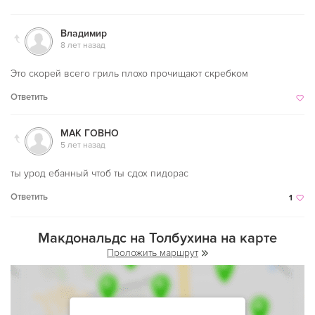
Владимир
8 лет назад
Это скорей всего гриль плохо прочищают скребком
Ответить
МАК ГОВНО
5 лет назад
ты урод ебанный чтоб ты сдох пидорас
Ответить
1
Макдональдс на Толбухина на карте
Проложить маршрут