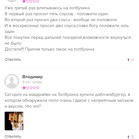
Уже третий раз вляпываюсь на толбухина
В первый раз просил пять соусов - положили один
Во второй раз просил два соуса - вообще не положили
И в воскресенье просил два соуса,слава богу положили хоть
один
Все покупки перед дальней поездкой,возможности вернуться
не было
Достали!!! Притом только такое на толбухина
Ответить
1
Владимир
8 лет назад
Сегодня на макдрайве на Толбухина купили даблчизбургер, в
котором обнаружили чтото очень гадкое с неприятным запахом
и вкусом...Что это?
Ответить
1