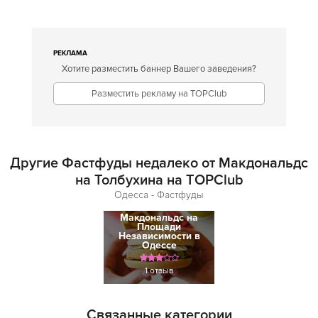
РЕКЛАМА
Хотите разместить баннер Вашего заведения?
Разместить рекламу на TOPClub
Другие Фастфуды недалеко от Макдональдс
на Толбухина на TOPClub
Одесса - Фастфуды
Макдональдс на
Площади
Независимости в
Одессе
1 отзыв
Связанные категории