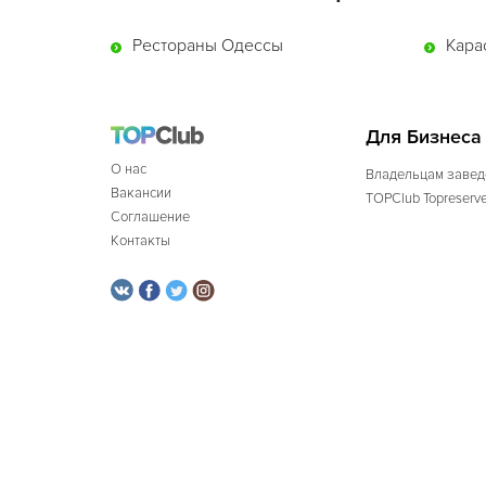
Рестораны Одессы
Кара
Для Бизнеса
О нас
Владельцам завед
Вакансии
TOPClub Topreserv
Соглашение
Контакты