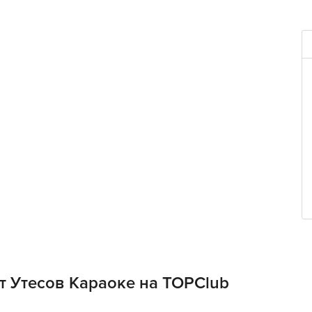
т Утесов Караоке на TOPClub