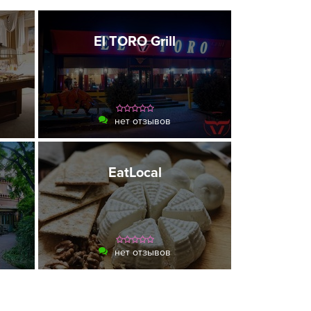
El TORO Grill
нет отзывов
EatLocal
нет отзывов