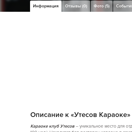
Информация
Отзывы (0)
Фото (5)
Событи
Описание к «Утесов Караоке»
Караоке клуб Утесов
– уникальное место для отд