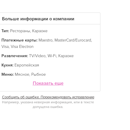
Больше информации о компании
Тип:
Рестораны
,
Караоке
Платежные карты:
Maestro
,
MasterCard/Eurocard
,
Visa
,
Visa Electron
Развлечения:
TV/Video
,
Wi-Fi
,
Караоке
Кухня:
Европейская
Меню:
Мясное
,
Рыбное
Показать еще
Сообщить об ошибке. Порекомендовать исправление
Например, указана неверная информация, или в тексте
допущена ошибка.