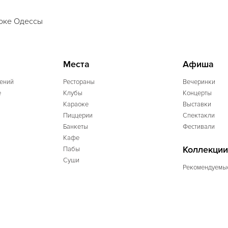
оке Одессы
Места
Афиша
ений
Рестораны
Вечеринки
e
Клубы
Концерты
Караоке
Выставки
Пиццерии
Спектакли
Банкеты
Фестивали
Кафе
Коллекции
Пабы
Суши
Рекомендуемы