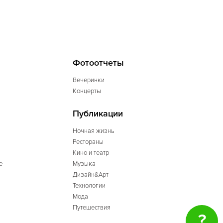
Фотоотчеты
Вечеринки
Концерты
Публикации
Ночная жизнь
Рестораны
Кино и театр
е
Музыка
Дизайн&Арт
Технологии
Мода
Путешествия
?