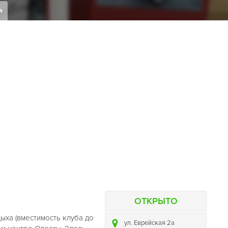
я
ОТКРЫТО
ыха (вместимость клуба до
ул. Еврейская 2а