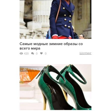
Самые модные зимние образы со
всего мира
Шоппинг
420
0
0
27 января, 09:23