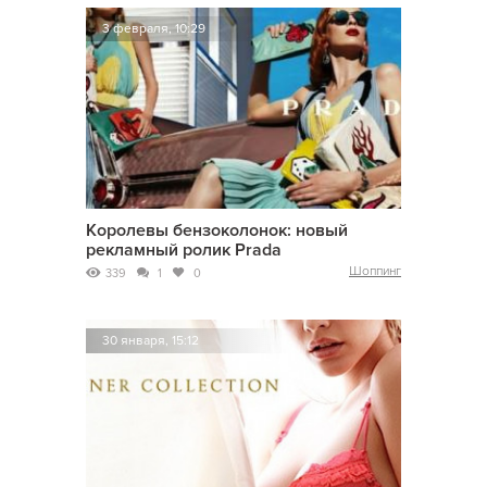
3 февраля, 10:29
Королевы бензоколонок: новый
рекламный ролик Prada
Шоппинг
339
1
0
30 января, 15:12