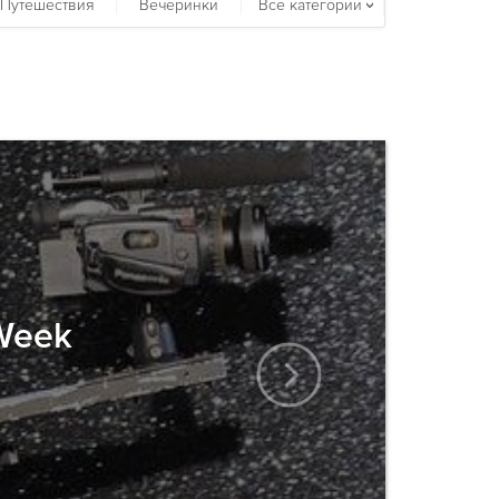
Путешествия
Вечеринки
Все категории
 Week