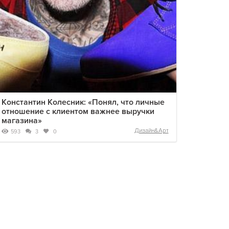
Константин Колесник: «Понял, что личные
отношение с клиентом важнее выручки
магазина»
Дизайн&Арт
593
3
0