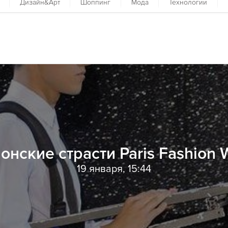
Дизайн&Арт
Шоппинг
Мода
Технологии
нские страсти Paris Fashion
19 января, 15:44