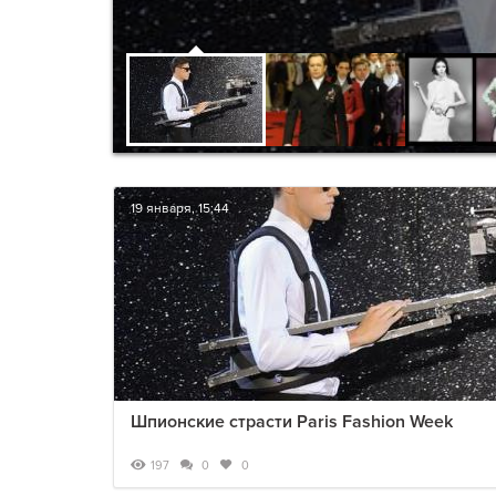
19 января, 15:44
Шпионские страсти Paris Fashion Week
197
0
0