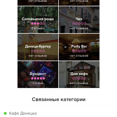
нет отзывов
нет отзывов
Соловьиная роща
Чиз
2 отзыва
нет отзывов
Донецк-бургер
Party Bar
нет отзывов
нет отзывов
Бухарест
Дом кофе
1 отзыв
нет отзывов
Связанные категории
Кафе Донецка