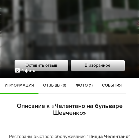
Оставить отзыв
В избранное
1 фото
ИНФОРМАЦИЯ
ОТЗЫВЫ (0)
ФОТО (1)
СОБЫТИЯ
Описание к «Челентано на бульваре
Шевченко»
Рестораны быстрого обслуживания "
Пицца Челентано
"