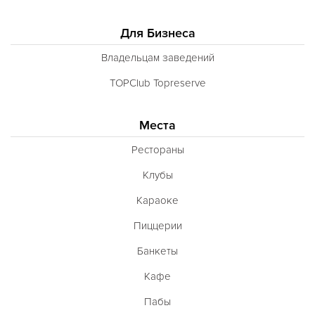
Для Бизнеса
Владельцам заведений
TOPClub Topreserve
Места
Рестораны
Клубы
Караоке
Пиццерии
Банкеты
Кафе
Пабы