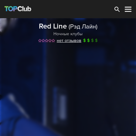
Зарегистрироваться
Red Line
(Рэд Лайн)
Ночные клубы
нет отзывов
$
$
$
$