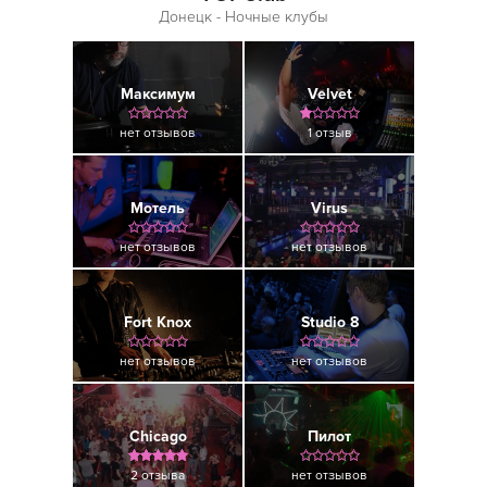
Донецк - Ночные клубы
Максимум
Velvet
нет отзывов
1 отзыв
Мотель
Virus
нет отзывов
нет отзывов
Fort Knox
Studio 8
нет отзывов
нет отзывов
Chicago
Пилот
2 отзыва
нет отзывов