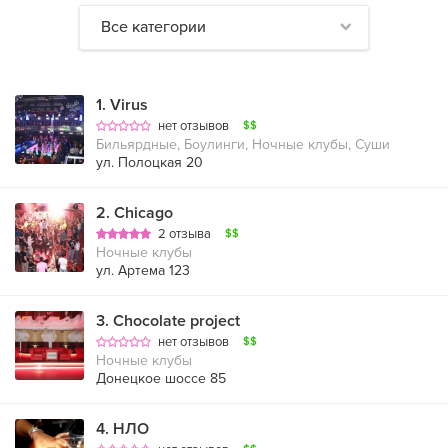
Все категории
1
.
Virus
нет отзывов
$$
Бильярдные, Боулинги, Ночные клубы, Суши
ул. Полоцкая 20
2
.
Chicago
2 отзыва
$$
Ночные клубы
ул. Артема 123
3
.
Chocolate project
нет отзывов
$$
Ночные клубы
Донецкое шоссе 85
4
.
НЛО