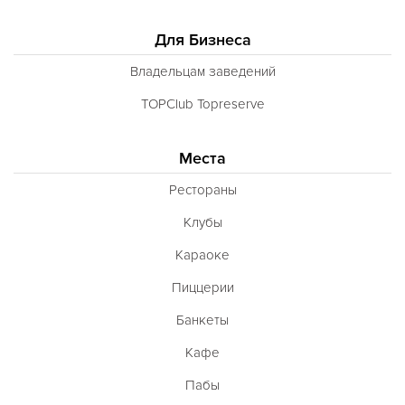
Для Бизнеса
Владельцам заведений
TOPClub Topreserve
Места
Рестораны
Клубы
Караоке
Пиццерии
Банкеты
Кафе
Пабы