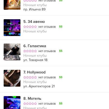
нет отзывов
$$
Ночные клубы
пр. Ильича 89
5
.
34 авеню
нет отзывов
$$
Ночные клубы
6
.
Галактика
нет отзывов
$$
Ночные клубы
ул. Товарная 18
7
.
Hollywood
нет отзывов
$$
Ночные клубы
ул. Архитекторов 21
8
.
Мотель
нет отзывов
$$
Ночные клубы