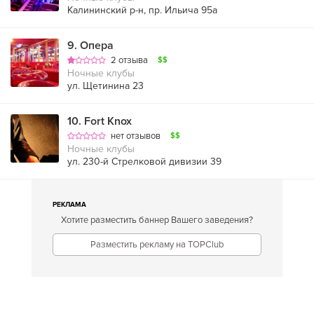
Калининский р-н, пр. Ильича 95а
9
.
Опера
2 отзыва
$$
Ночные клубы
ул. Щетинина 23
10
.
Fort Knox
нет отзывов
$$
Ночные клубы
ул. 230-й Стрелковой дивизии 39
РЕКЛАМА
Хотите разместить баннер Вашего заведения?
Разместить рекламу на TOPClub