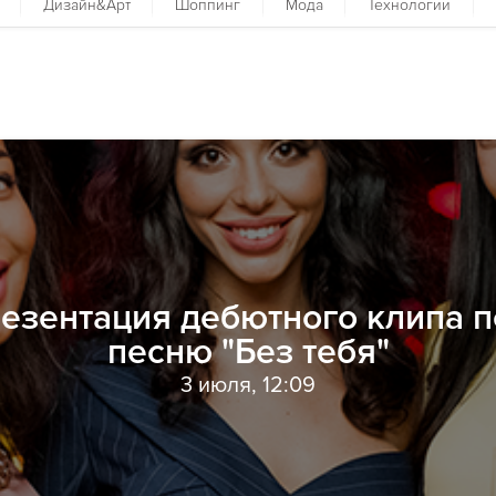
Дизайн&Арт
Шоппинг
Мода
Технологии
езентация дебютного клипа 
песню "Без тебя"
3 июля, 12:09