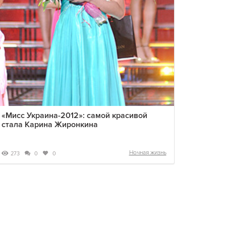
«Мисс Украина-2012»: самой красивой
стала Карина Жиронкина
Ночная жизнь
273
0
0