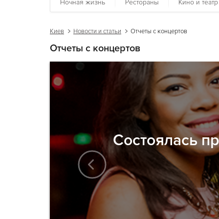
Ночная жизнь
Рестораны
Кино и театр
Киев
Новости и статьи
Отчеты с концертов
Отчеты с концертов
Cостоялась пр