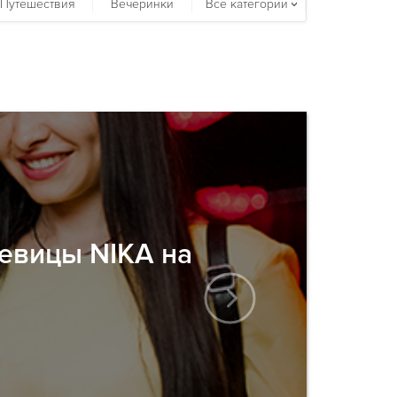
Путешествия
Вечеринки
Все категории
певицы NIKA на