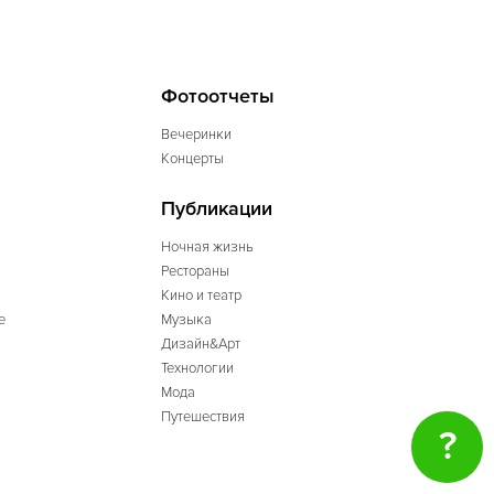
Фотоотчеты
Вечеринки
Концерты
Публикации
Ночная жизнь
Рестораны
Кино и театр
е
Музыка
Дизайн&Арт
Технологии
Мода
Путешествия
?