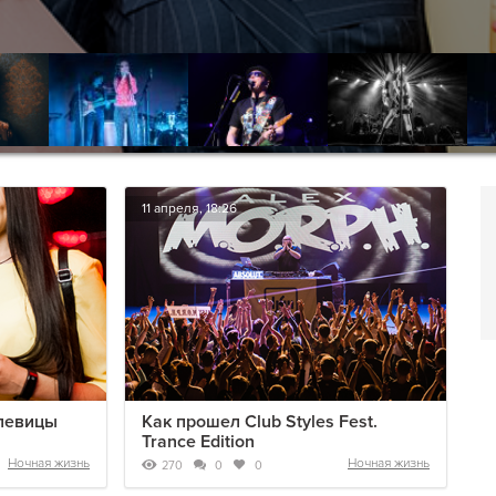
11 апреля, 18:26
 певицы
Как прошел Club Styles Fest.
Trance Edition
Ночная жизнь
Ночная жизнь
270
0
0