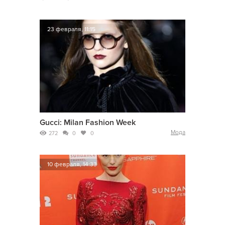
23 февраля, 11:15
Gucci: Milan Fashion Week
Мода
272
0
0
10 февраля, 14:33