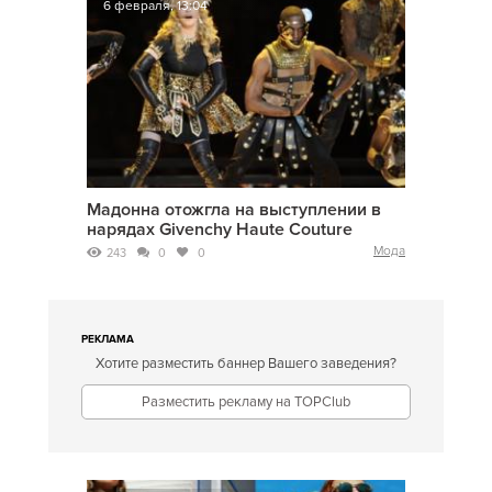
6 февраля, 13:04
Мадонна отожгла на выступлении в
нарядах Givenchy Haute Couture
Мода
243
0
0
РЕКЛАМА
Хотите разместить баннер Вашего заведения?
Разместить рекламу на TOPClub