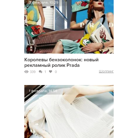
3 февраля, 10:29
Королевы бензоколонок: новый
рекламный ролик Prada
Шоппинг
339
1
0
1 февраля, 14:58