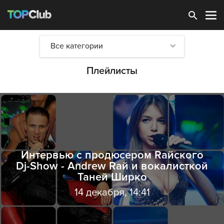
Зарегистрироваться
Все категории
Плейлисты
Интервью с продюсером Raйского
Dj-Show - Andrew Raй и вокалисткой
Таней Ширко
14 декабря, 14:41