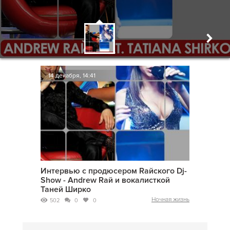
14 декабря, 14:41
Интервью с продюсером Raйского Dj-
Show - Andrew Raй и вокалисткой
Таней Ширко
Ночная жизнь
502
0
0