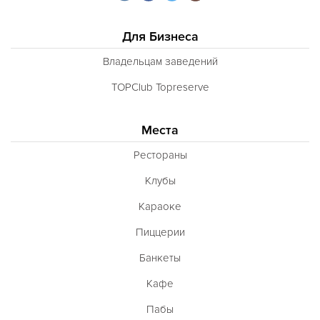
Для Бизнеса
Владельцам заведений
TOPClub Topreserve
Места
Рестораны
Клубы
Караоке
Пиццерии
Банкеты
Кафе
Пабы