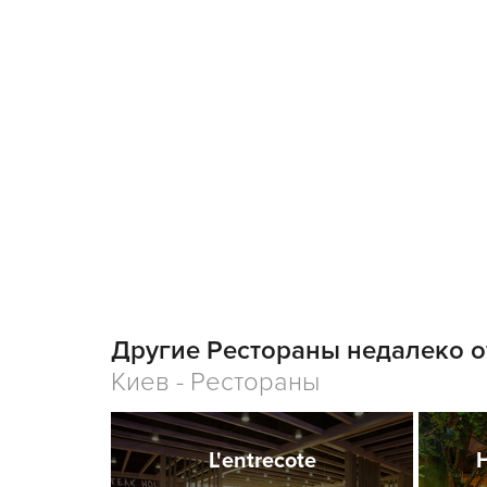
Другие Рестораны недалеко от
Киев - Рестораны
L'entrecote