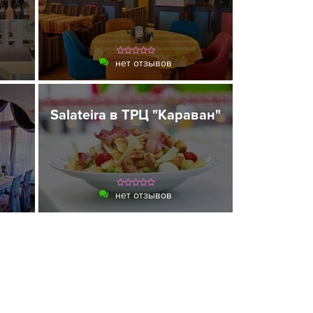
нет отзывов
Salateira в ТРЦ "Караван"
нет отзывов