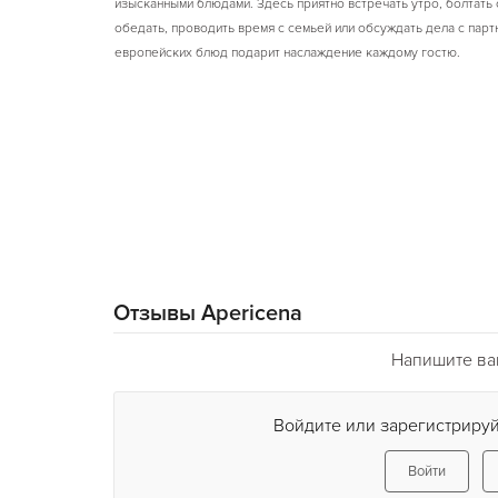
изысканными блюдами. Здесь приятно встречать утро, болтать 
обедать, проводить время с семьей или обсуждать дела с па
европейских блюд подарит наслаждение каждому гостю.
Отзывы Apericena
Напишите ваш
Войдите или зарегистрируй
Войти