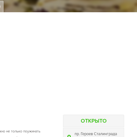
я
ОТКРЫТО
жно не только поужинать
пр. Героев Сталинграда