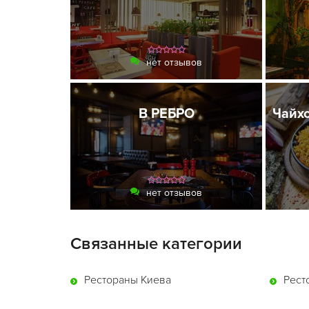
нет отзывов
В РЕБРО
Чайх
нет отзывов
Связанные категории
Рестораны Киева
Рест