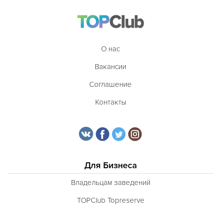
О нас
Вакансии
Соглашение
Контакты
Для Бизнеса
Владельцам заведений
TOPClub Topreserve