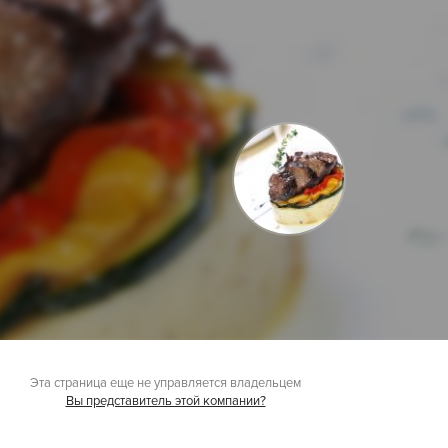
Эта страница еще не управляется владельцем
Вы представитель этой компании?