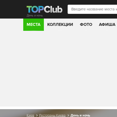
День и ночь
МЕСТА
КОЛЛЕКЦИИ
ФОТО
АФИША
Киев
Рестораны Киева
День и ночь