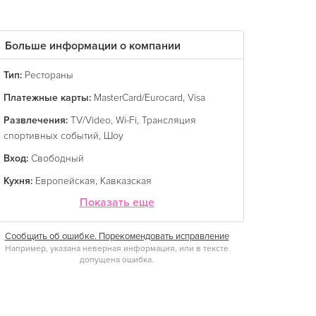
Больше информации о компании
Тип:
Рестораны
Платежные карты:
MasterCard/Eurocard
,
Visa
Развлечения:
TV/Video
,
Wi-Fi
,
Трансляция
спортивных событий
,
Шоу
Вход:
Свободный
Кухня:
Европейская
,
Кавказская
Показать еще
Сообщить об ошибке. Порекомендовать исправление
Например, указана неверная информация, или в тексте
допущена ошибка.