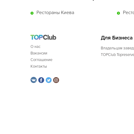
Рестораны Киева
Рест
Для Бизнеса
О нас
Владельцам завед
Вакансии
TOPClub Topreserv
Соглашение
Контакты