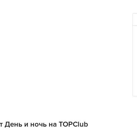
т День и ночь на TOPClub