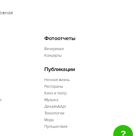
режная
Фотоотчеты
Вечеринки
Концерты
Публикации
Ночная жизнь
Рестораны
Кино и театр
е
Музыка
Дизайн&Арт
Технологии
Мода
Путешествия
?