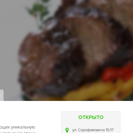
я
ОТКРЫТО
ающих уникальную
ул. Серафимовича 15/17