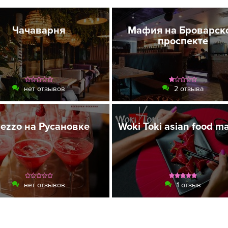
Чачаварня
Мафия на Броварск
проспекте
нет отзывов
2 отзыва
ezzo на Русановке
Woki Toki asian food m
нет отзывов
1 отзыв