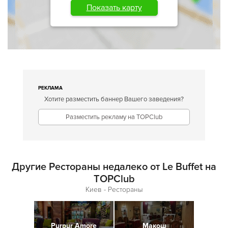
Показать карту
РЕКЛАМА
Хотите разместить баннер Вашего заведения?
Разместить рекламу на TOPClub
Другие Рестораны недалеко от Le Buffet на
TOPClub
Киев - Рестораны
Purpur Amore
Макош