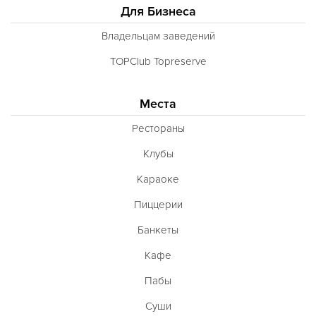
Для Бизнеса
Владельцам заведений
TOPClub Topreserve
Места
Рестораны
Клубы
Караоке
Пиццерии
Банкеты
Кафе
Пабы
Суши