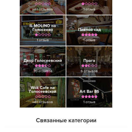
нет отзывов
1 отзыв
IL MOLINO на
Голосеево
Пивной сад
1 отзыв
1 отзыв
Двор Голосеевский
Прага
30 отзывов
6 отзывов
Wok Cafe на
Голосеевской
Art Bar 86
нет отзывов
1 отзыв
Связанные категории