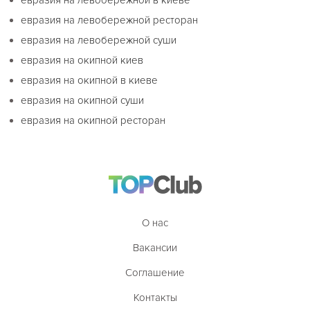
евразия на левобережной в киеве
евразия на левобережной ресторан
евразия на левобережной суши
евразия на окипной киев
евразия на окипной в киеве
евразия на окипной суши
евразия на окипной ресторан
О нас
Вакансии
Соглашение
Контакты