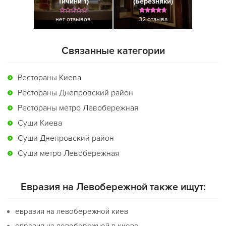
Тичини 1)
(Березняки)
нет отзывов
32 отзыва
Связанные категории
Рестораны Киева
Рестораны Днепровский район
Рестораны метро Левобережная
Суши Киева
Суши Днепровский район
Суши метро Левобережная
Евразия на Левобережной также ищут:
евразия на левобережной киев