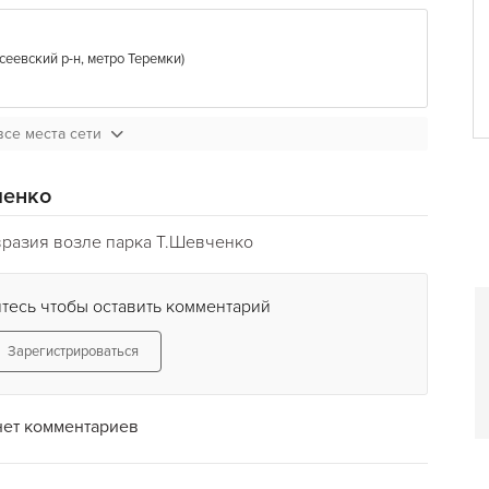
сеевский р-н
,
метро Теремки
)
все места сети
ченко
вразия возле парка Т.Шевченко
тесь чтобы оставить комментарий
Зарегистрироваться
нет комментариев