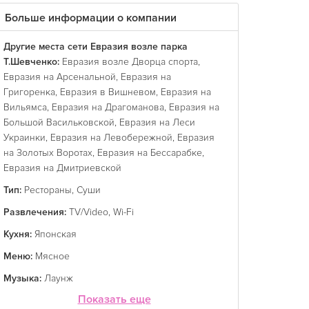
Больше информации о компании
Другие места сети Евразия возле парка
Т.Шевченко:
Евразия возле Дворца спорта
,
Евразия на Арсенальной
,
Евразия на
Григоренка
,
Евразия в Вишневом
,
Евразия на
Вильямса
,
Евразия на Драгоманова
,
Евразия на
Большой Васильковской
,
Евразия на Леси
Украинки
,
Евразия на Левобережной
,
Евразия
на Золотых Воротах
,
Евразия на Бессарабке
,
Евразия на Дмитриевской
Тип:
Рестораны
,
Суши
Развлечения:
TV/Video
,
Wi-Fi
Кухня:
Японская
Меню:
Мясное
Музыка:
Лаунж
Показать еще