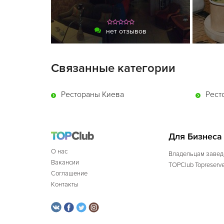
нет отзывов
Связанные категории
Рестораны Киева
Рест
Для Бизнеса
О нас
Владельцам завед
Вакансии
TOPClub Topreserv
Соглашение
Контакты