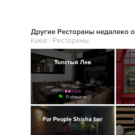
Другие Рестораны недалеко о
Киев - Рестораны
Толстый Лев
11 отзывов
For People Shisha bar