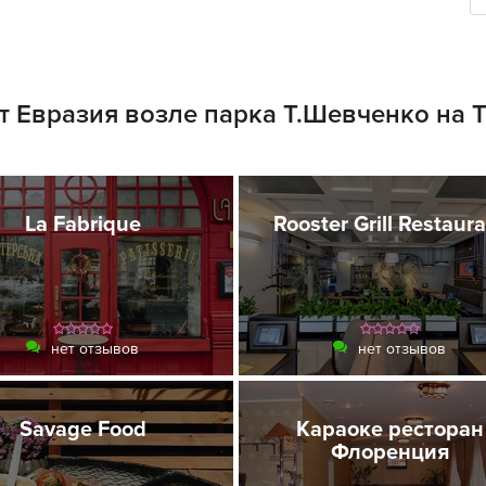
т Евразия возле парка Т.Шевченко на 
La Fabrique
Rooster Grill Restaur
нет отзывов
нет отзывов
Savage Food
Караоке ресторан
Флоренция