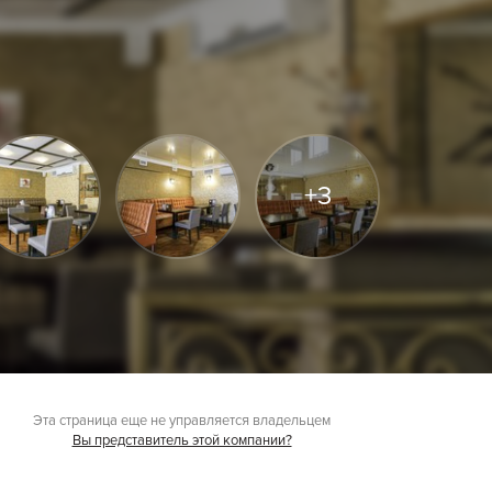
+3
Эта страница еще не управляется владельцем
Вы представитель этой компании?