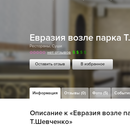
Евразия возле парка 
Рестораны
,
Суши
нет отзывов
$
$
$
$
Оставить отзыв
В избранное
Информация
Отзывы (0)
Фото (5)
Событи
Описание к «Евразия возле п
Т.Шевченко»