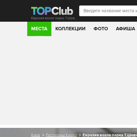
Евразия возле парка Т.Шевченко
МЕСТА
КОЛЛЕКЦИИ
ФОТО
АФИША
Киев
Рестораны Киева
Евразия возле парка Т.Шев