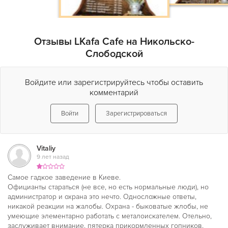
Отзывы LKafa Cafe на Никольско-
Слободской
Войдите или зарегистрируйтесь чтобы оставить
комментарий
Войти
Зарегистрироваться
Vitaliy
9 лет назад
Самое гадкое заведение в Киеве.
Официанты стараться (не все, но есть нормальные люди), но
администратор и охрана это нечто. Односложные ответы,
никакой реакции на жалобы. Охрана - быковатые жлобы, не
умеющие элементарно работать с металоискателем. Отельно,
заслуживает внимание, пятерка прикормленных гопников,