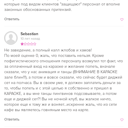
которые под видом клиентов "защищают" персонал от вполне
законных обоснованных притензий.
Ответить
Sebastian
10 лет назад
Не заведение, а полный калл жлобов и хамов!
По моей оценке 0, жаль, что поставить нельзя. Кроме
пофигистического отношения персоналу возмутил тот факт, что
за оплаченный вход на караоке и желание попеть, вначале
сказали, что у нас анимация и танцы (ВНИМАНИЕ В КАРАОКЕ
зале блин!!!), а потом и вовсе сказали, что сейчас будет диджей
сет на полчаса. Вы в своем уме, я должен заплатить деньги за
то, чтобы попеть и с этой целью я собственно и пришел в
КАРАОКЕ, а вы мне танцы пингвинов подсовываете, а потом
еще и диджей сет?! Вы не ночной клуб, вы жалкое ничто,
которое еще к тому же и воняет...искренне жаль, что из сети
кафе вы являетесь говняным место на карте.
Ответить