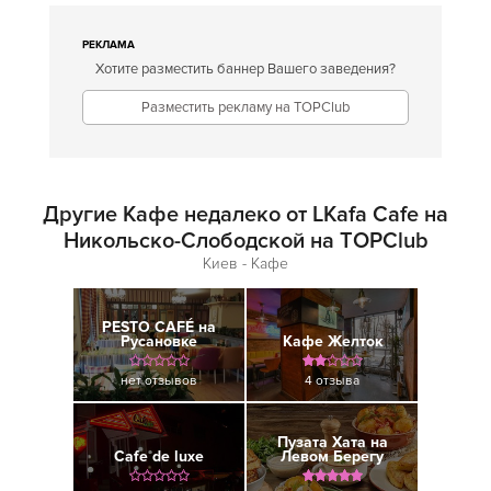
РЕКЛАМА
Хотите разместить баннер Вашего заведения?
Разместить рекламу на TOPClub
Другие Кафе недалеко от LKafa Cafe на
Никольско-Слободской на TOPClub
Киев - Кафе
PESTO CAFÉ на
Русановке
Кафе Желток
нет отзывов
4 отзыва
Пузата Хата на
Cafe de luxe
Левом Берегу