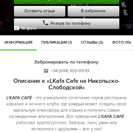
Оставить отзыв
В избранное
Резерв по телефону
10 фото
ИНФОРМАЦИЯ
ПУБЛИКАЦИИ (1)
ОТЗЫВЫ (2)
ФОТО (10)
Забронировать по телефону:
+38 (044) 300-09-93
Описание к «LKafa Cafe на Никольско-
Слободской»
L’KAFA CAFÉ
- это уникальное сочетание лаунж ресторана,
караоке и ночного клуба, где каждый может создать свою
идеальную атмосферу для отдыха и получить самые
неожиданные впечатления. Все заведения
L’KAFA CAFÉ
работают круглосуточно. Завтрак, ланч, ужин или
вечеринка с друзьями – все у нас!