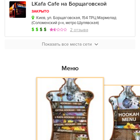
LKafa Cafe на Борщаговской
ЗАКРЫТО
Киев, ул. Борщаговская, 154 ТРЦ Мармелад
(
Соломенский р-н
,
метро Шулявская
)
$
$
$
$
2 отзыва
Показать все места сети
Меню