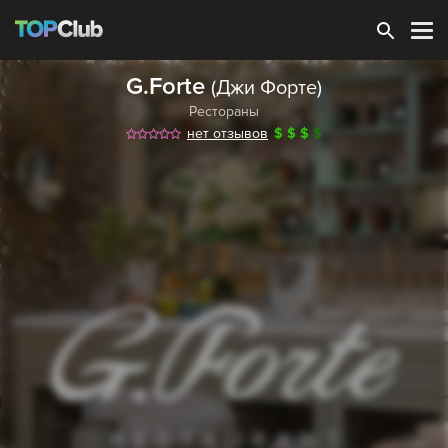
Зарегистрироваться
G.Forte
(Джи Форте)
Рестораны
нет отзывов
$
$
$
$