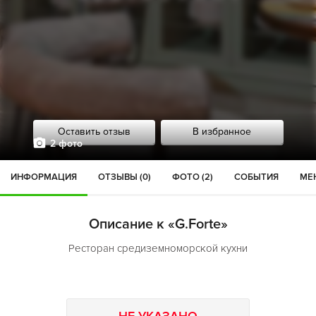
Оставить отзыв
В избранное
2 фото
ИНФОРМАЦИЯ
ОТЗЫВЫ (0)
ФОТО (2)
СОБЫТИЯ
МЕН
Описание к «G.Forte»
Ресторан средиземноморской кухни