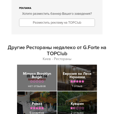
РЕКЛАМА
Хотите разместить баннер Вашего заведения?
Разместить рекламу на TOPClub
Другие Рестораны недалеко от G.Forte на
TOPClub
Киев - Рестораны
Mimosa Brooklyn
Евразия на Леси
Burger
Украинки
нет отзывов
1 отзыв
Реваз
Кувшин
5 отзывов
2 отзыва