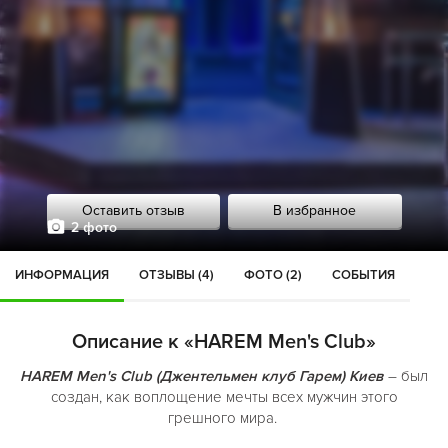
Оставить отзыв
В избранное
2 фото
ИНФОРМАЦИЯ
ОТЗЫВЫ (4)
ФОТО (2)
СОБЫТИЯ
Описание к «HAREM Men's Club»
HAREM Men's Club (Джентельмен клуб Гарем) Киев
– был
создан, как воплощение мечты всех мужчин этого
грешного мира.