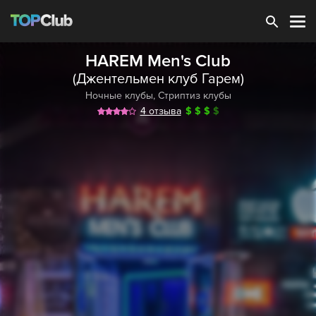
Зарегистрироваться
HAREM Men's Club
(Джентельмен клуб Гарем)
Ночные клубы
,
Стриптиз клубы
4 отзыва
$
$
$
$