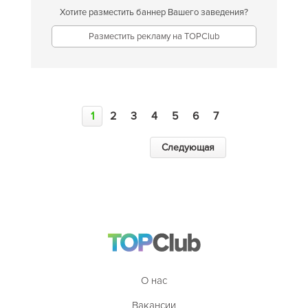
Хотите разместить баннер Вашего заведения?
Разместить рекламу на TOPClub
1
2
3
4
5
6
7
Следующая
О нас
Вакансии