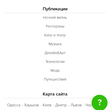
Публикации
Ночная жизнь
Рестораны
Кино и театр
Музыка
Дизайн&Арт
Технологии
Мода
Путешествия
Карта сайта
?
Одесса
Харьков
Киев
Днепр
Львов
Черкассы