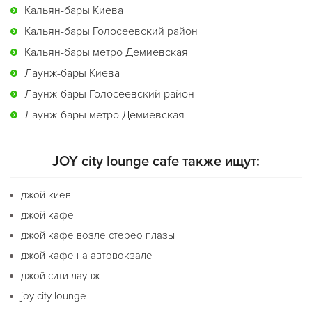
Кальян-бары Киева
Кальян-бары Голосеевский район
Кальян-бары метро Демиевская
Лаунж-бары Киева
Лаунж-бары Голосеевский район
Лаунж-бары метро Демиевская
JOY city lounge cafe также ищут:
джой киев
джой кафе
джой кафе возле стерео плазы
джой кафе на автовокзале
джой сити лаунж
joy city lounge