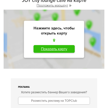
JOY city lounge cafe на карте
Проложить маршрут
Нажмите здесь, чтобы
открыть карту
Показать карту
РЕКЛАМА
Хотите разместить баннер Вашего заведения?
Разместить рекламу на TOPClub