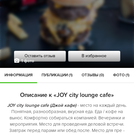
Оставить отзыв
В избранное
1 фото
ИНФОРМАЦИЯ
ПУБЛИКАЦИИ (1)
ОТЗЫВЫ (0)
ФОТО (1)
Описание к «JOY city lounge cafe»
JOY city lounge cafe (Джой кафе)
- место на каждый день.
Понятная, разнообразная, вкусная еда. Еда / кофе на
вынос. Комфортно собираться компанией. Вечеринки и
мероприятия. Место для проведения деловой встречи.
Завтрак перед парами или обед после. Место для пре -