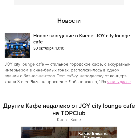
Новости
Новое заведение в Киеве: JOY city lounge
cafe
30 октября, 13:40
JOY city lounge cafe — стильное городское кафе, с аккуратным
интерьером в сине-белых тонах, расположилось в одном
здании с бизнес-центром DemievSky, неподалеку от концерт-
холла StereoPlaza на проспекте Лобановского, 119х.
читать далее
Другие Кафе недалеко от JOY city lounge cafe
на TOPClub
Киев - Кафе
Какао Блюз на
Саперно-