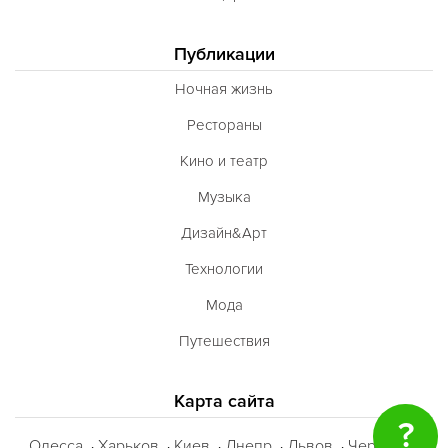
Публикации
Ночная жизнь
Рестораны
Кино и театр
Музыка
Дизайн&Арт
Технологии
Мода
Путешествия
Карта сайта
?
Одесса
Харьков
Киев
Днепр
Львов
Черкассы