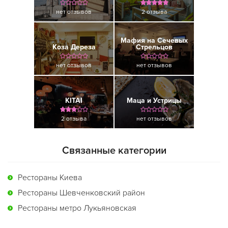
нет отзывов
2 отзыва
Мафия на Сечевых
Коза Дереза
Стрельцов
нет отзывов
нет отзывов
KITAI
Маца и Устрицы
2 отзыва
нет отзывов
Связанные категории
Рестораны Киева
Рестораны Шевченковский район
Рестораны метро Лукьяновская