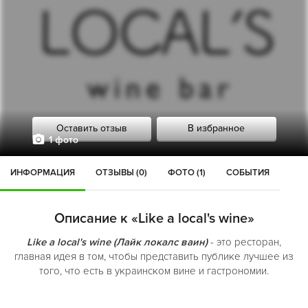
Оставить отзыв
В избранное
1 фото
ИНФОРМАЦИЯ
ОТЗЫВЫ (0)
ФОТО (1)
СОБЫТИЯ
Описание к «Like a local's wine»
Like a local's wine (Лайк локалс ваин)
- это ресторан,
главная идея в том, чтобы представить публике лучшее из
того, что есть в украинском вине и гастрономии.