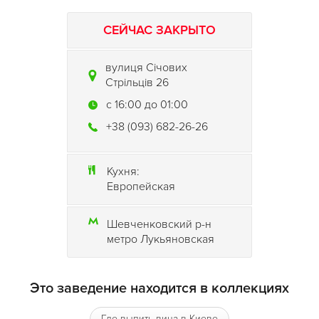
СЕЙЧАС ЗАКРЫТО
вулиця Січових
Стрільців 26
c 16:00 до 01:00
+38 (093) 682-26-26
Кухня:
Европейская
Шевченковский р-н
метро Лукьяновская
Это заведение находится в коллекциях
Где выпить вина в Киеве