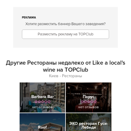
РЕКЛАМА
Хотите разместить баннер Вашего заведения?
Разместить рекламу на TOPClub
Другие Рестораны недалеко от Like a local's
wine на TOPClub
Киев - Рестораны
Barbara Bar
Парус
нет отзывов
нет отзывов
ЭКО ресторан Гуси-
Roof
Лебеди