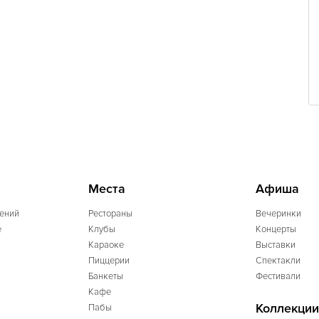
Места
Афиша
ений
Рестораны
Вечеринки
e
Клубы
Концерты
Караоке
Выставки
Пиццерии
Спектакли
Банкеты
Фестивали
Кафе
Коллекции
Пабы