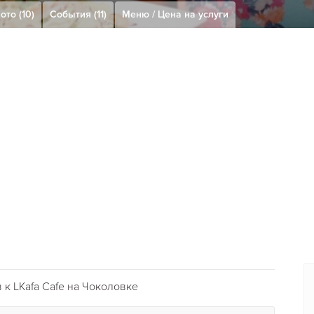
ото (10)
События (11)
Меню / Цена на услуги
к LKafa Cafe на Чоколовке