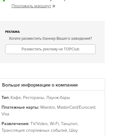
Проложить маршрут
РЕКЛАМА
Хотите разместить баннер Вашего заведения?
Разместить рекламу на TOPClub
Больше информации о компании
Тип:
Кафе
,
Рестораны
,
Лаунж-бары
Платежные карты:
Maestro
,
MasterCard/Eurocard
,
Visa
Развлечения:
TV/Video
,
Wi-Fi
,
Танцпол
,
Трансляция спортивных событий
,
Шоу