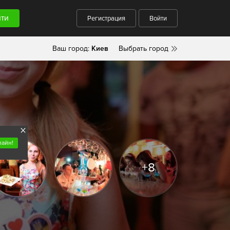
Регистрация
Войти
Ваш город:
Киев
Выбрать город
лайн!
+8