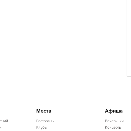
Места
Афиша
ений
Рестораны
Вечеринки
e
Клубы
Концерты