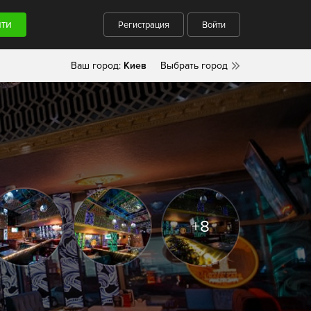
Регистрация
Войти
Ваш город:
Киев
Выбрать город
+8