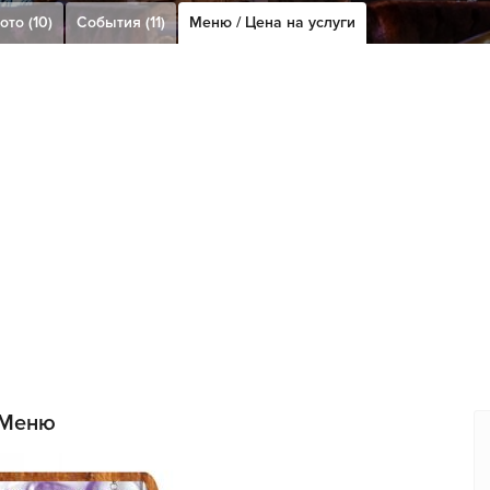
ото (10)
События (11)
Меню / Цена на услуги
Меню