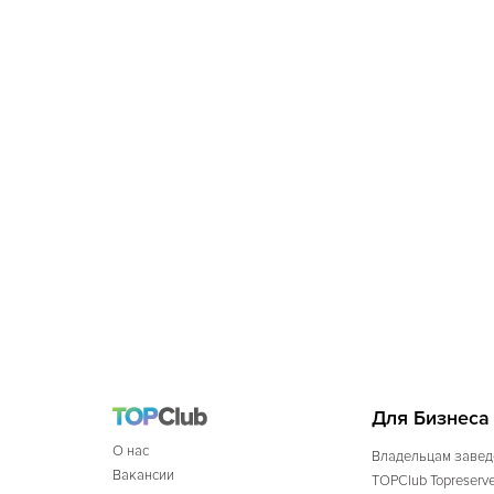
Для Бизнеса
О нас
Владельцам завед
Вакансии
TOPClub Topreserv