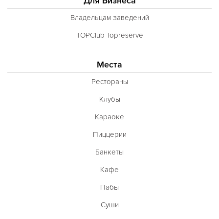
Для Бизнеса
Владельцам заведений
TOPClub Topreserve
Места
Рестораны
Клубы
Караоке
Пиццерии
Банкеты
Кафе
Пабы
Суши