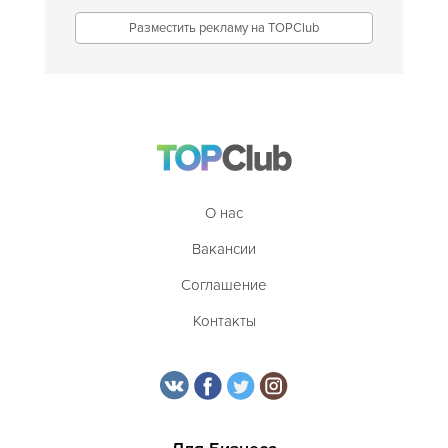
Разместить рекламу на TOPClub
О нас
Вакансии
Соглашение
Контакты