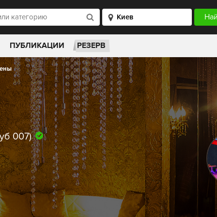
ПУБЛИКАЦИИ
РЕЗЕРВ
ены
уб 007)