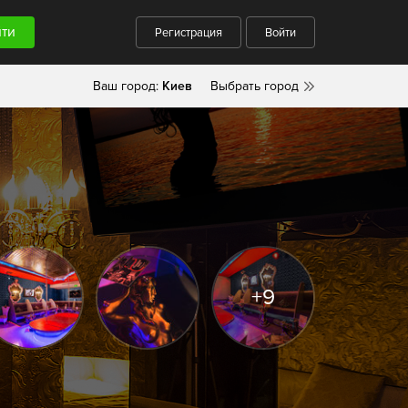
Регистрация
Войти
Ваш город:
Киев
Выбрать город
+9