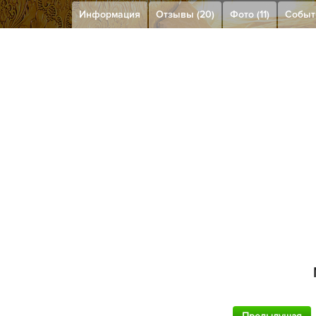
Информация
Отзывы (20)
Фото (11)
Событи