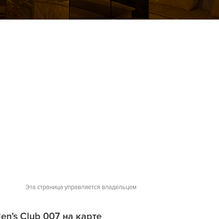
Эта страница управляется владельцем
en's Сlub 007 на карте