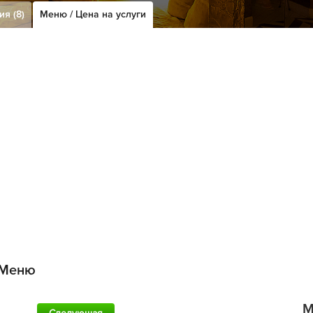
я (8)
Меню / Цена на услуги
Меню
M