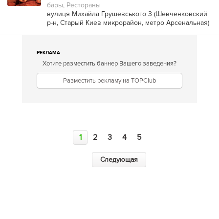
бары, Рестораны
вулиця Михайла Грушевського 3 (
Шевченковский
р-н
,
Старый Киев микрорайон
,
метро Арсенальная
)
РЕКЛАМА
Хотите разместить баннер Вашего заведения?
Разместить рекламу на TOPClub
1
2
3
4
5
Следующая