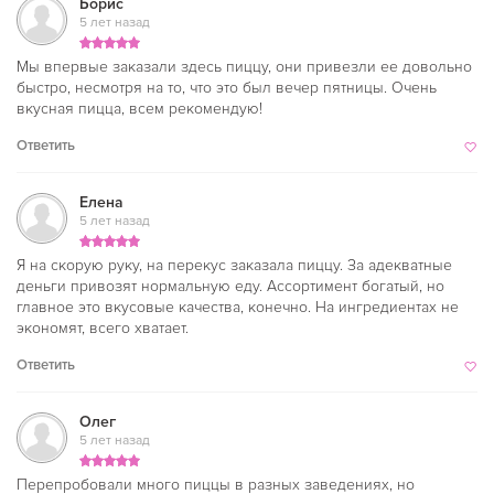
Борис
5 лет назад
Мы впервые заказали здесь пиццу, они привезли ее довольно
быстро, несмотря на то, что это был вечер пятницы. Очень
вкусная пицца, всем рекомендую!
Ответить
Елена
5 лет назад
Я на скорую руку, на перекус заказала пиццу. За адекватные
деньги привозят нормальную еду. Ассортимент богатый, но
главное это вкусовые качества, конечно. На ингредиентах не
экономят, всего хватает.
Ответить
Олег
5 лет назад
Перепробовали много пиццы в разных заведениях, но