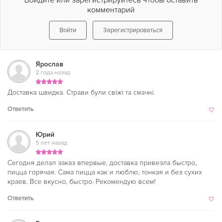
Войдите или зарегистрируйтесь чтобы оставить
комментарий
Войти
Зарегистрироваться
Ярослав
2 года назад
Доставка швидка. Страви були свіжі та смачні.
Ответить
Юрий
5 лет назад
Сегодня делал заказ впервые, доставка привезла быстро,
пицца горячая. Сама пицца как и люблю, тонкая и без сухих
краев. Все вкусно, быстро. Рекомендую всем!
Ответить