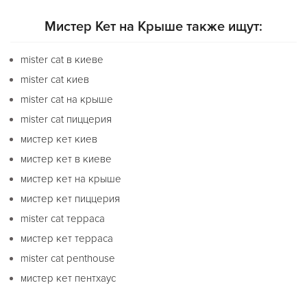
Мистер Кет на Крыше также ищут:
mister cat в киеве
mister cat киев
mister cat на крыше
mister cat пиццерия
мистер кет киев
мистер кет в киеве
мистер кет на крыше
мистер кет пиццерия
mister cat терраса
мистер кет терраса
mister cat penthouse
мистер кет пентхаус