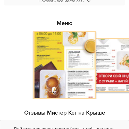
Показать все места сети
Меню
Отзывы Мистер Кет на Крыше