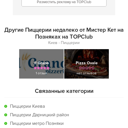
Разместить рекламу на TOPClub
Другие Пиццерии недалеко от Мистер Кет на
Позняках на TOPClub
Киев - Пиццерии
il Grano
Pizza Ovale
1 отзыв
нет отзывов
Связанные категории
Пиццерии Киева
Пиццерии Дарницкий район
Пиццерии метро Позняки