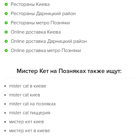
Рестораны Киева
Рестораны Дарницкий район
Рестораны метро Позняки
Online доставка Киева
Online доставка Дарницкий район
Online доставка метро Позняки
Мистер Кет на Позняках также ищут:
mister cat в киеве
mister cat киев
mister cat на позняках
mister cat пиццерия
мистер кет киев
мистер кет в киеве