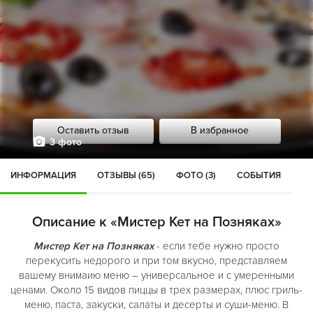
Оставить отзыв
В избранное
3 фото
ИНФОРМАЦИЯ
ОТЗЫВЫ (65)
ФОТО (3)
СОБЫТИЯ
Описание к «Мистер Кет на Позняках»
Мистер Кет на Позняках
- если тебе нужно просто
перекусить недорого и при том вкусно, представляем
вашему внимаию меню – универсальное и с умеренными
ценами. Около 15 видов пиццы в трех размерах, плюс гриль-
меню, паста, закуски, салаты и десерты и суши-меню. В