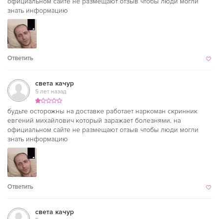
официальном сайте не размещают отзыв чтобы люди могли
знать информацию
Ответить
света качур
5 лет назад
будьте осторожны на доставке работает наркоман скринник
евгений михайлович который заражает болезнями. на
официальном сайте не размещают отзыв чтобы люди могли
знать информацию
Ответить
света качур