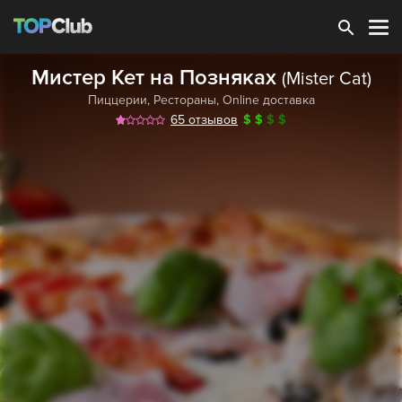
Зарегистрироваться
Мистер Кет на Позняках
(Mister Cat)
Пиццерии
,
Рестораны
,
Online доставка
65 отзывов
$
$
$
$