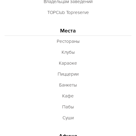
Владельцам заведений
TOPClub Topreserve
Места
Рестораны
Клубы
Караоке
Пиццерии
Банкеты
Кафе
Пабы
Суши
Афиша