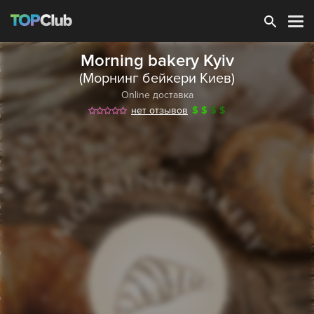
Зарегистрироваться
Morning bakery Kyiv
(Морнинг бейкери Киев)
Online доставка
нет отзывов
$
$
$
$