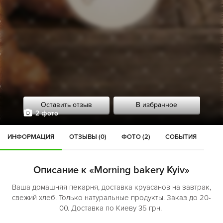
Оставить отзыв
В избранное
2 фото
ИНФОРМАЦИЯ
ОТЗЫВЫ (0)
ФОТО (2)
СОБЫТИЯ
Описание к «Morning bakery Kyiv»
Ваша домашняя пекарня, доставка круасанов на завтрак,
свежий хлеб. Только натуральные продукты. Заказ до 20-
00. Доставка по Киеву 35 грн.