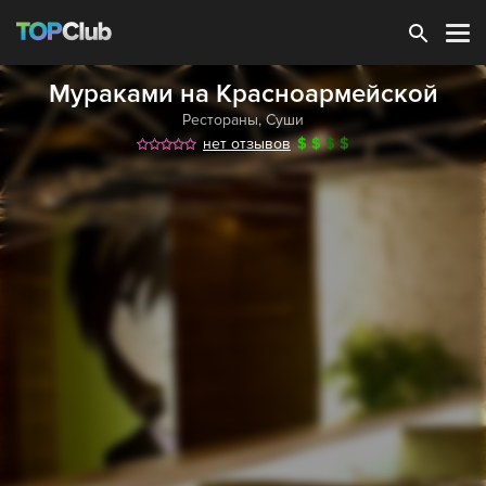
Зарегистрироваться
Мураками на Красноармейской
Рестораны
,
Суши
нет отзывов
$
$
$
$