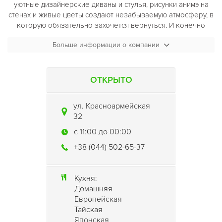
уютные дизайнерские диваны и стулья, рисунки анимэ на
стенах и живые цветы создают незабываемую атмосферу, в
которую обязательно захочется вернуться. И конечно
неизменно-высокое качество японской кухни порадует
Больше информации о компании
гурманов.
ОТКРЫТО
ул. Красноармейская
32
c 11:00 до 00:00
+38 (044) 502-65-37
Кухня:
Домашняя
Европейская
Тайская
Японская