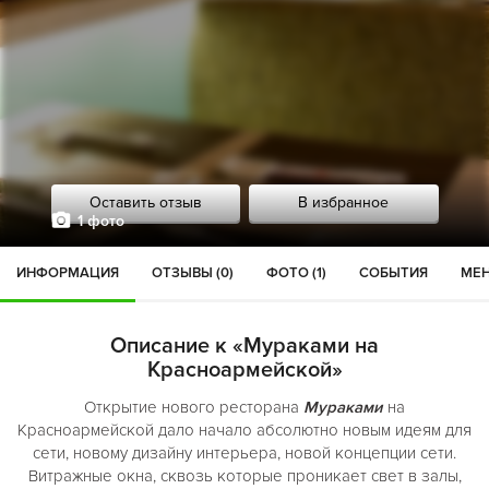
Оставить отзыв
В избранное
1 фото
ИНФОРМАЦИЯ
ОТЗЫВЫ (0)
ФОТО (1)
СОБЫТИЯ
МЕН
Описание к «Мураками на
Красноармейской»
Открытие нового ресторана
Мураками
на
Красноармейской дало начало абсолютно новым идеям для
сети, новому дизайну интерьера, новой концепции сети.
Витражные окна, сквозь которые проникает свет в залы,